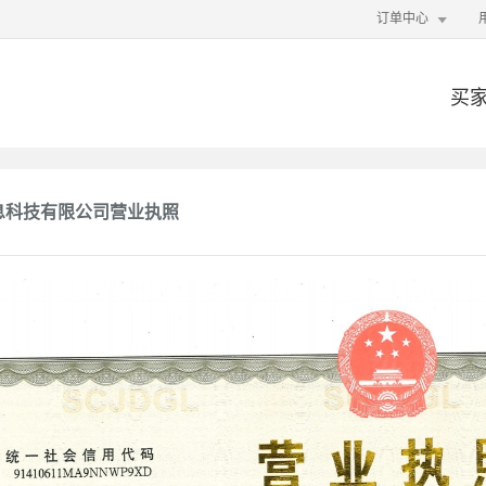

订单中心
买
息科技有限公司营业执照