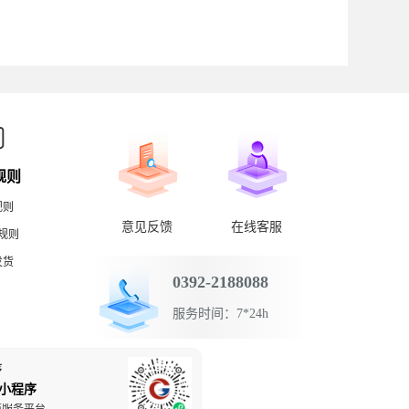
规则
规则
意见反馈
在线客服
规则
发货
0392-2188088
服务时间：7*24h
序
小程序
商服务平台