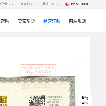




用户中心
商家中心
帮助中心
0392-2188088
家帮助
卖家帮助
经营证照
网站规则
帮助
中心