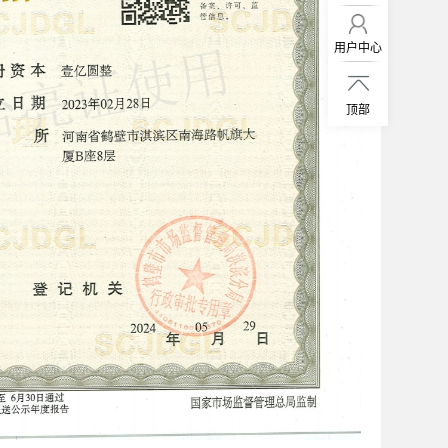
用户中心

顶部